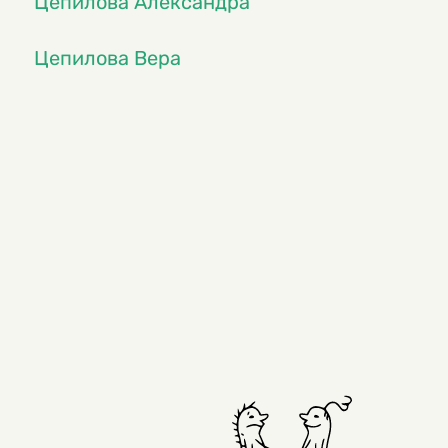
Цепилова Александра
Цепилова Вера