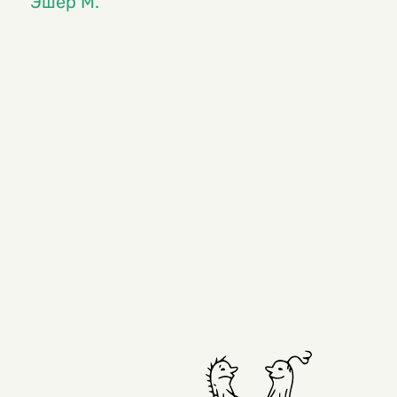
Эшер М.