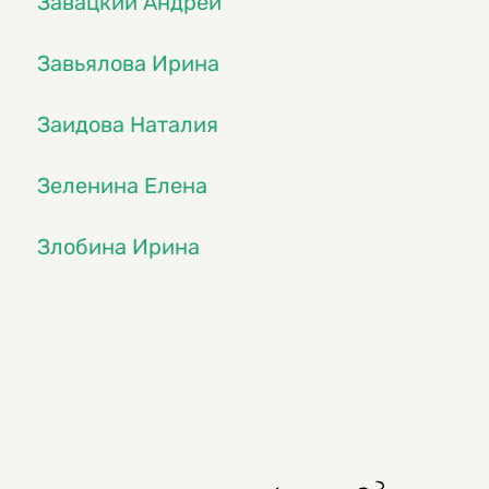
Завацкий Андрей
Завьялова Ирина
Заидова Наталия
Зеленина Елена
Злобина Ирина