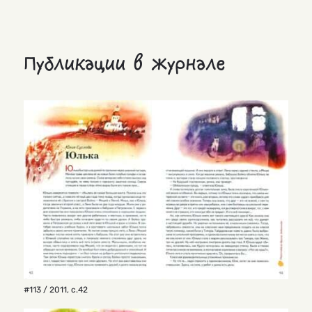
Публикации в журнале
#113 / 2011
,
с.42