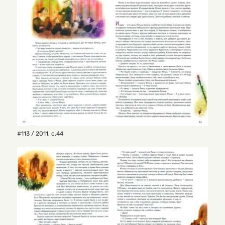
#113 / 2011
,
с.44