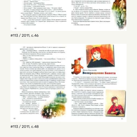
#113 / 2011
,
с.46
#113 / 2011
,
с.48