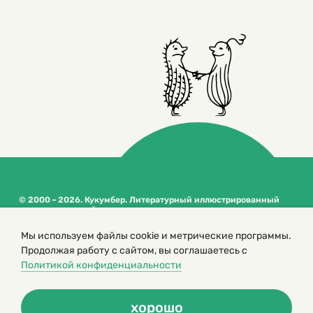
© 2000 – 2026. Кукумбер. Литературный иллюстрированный
журнал для детей
Копирование материалов возможно только с разрешения редакторов
Мы используем файлы cookie и метрические программы.
сайта
Продолжая работу с сайтом, вы соглашаетесь с
Политика конфиденциальности
Политикой конфиденциальности
хорошо