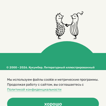
© 2000 – 2026. Кукумбер. Литературный иллюстрированный
журнал для детей
Копирование материалов возможно только с разрешения редакторов
Мы используем файлы cookie и метрические программы.
сайта
Продолжая работу с сайтом, вы соглашаетесь с
Политика конфиденциальности
Политикой конфиденциальности
хорошо