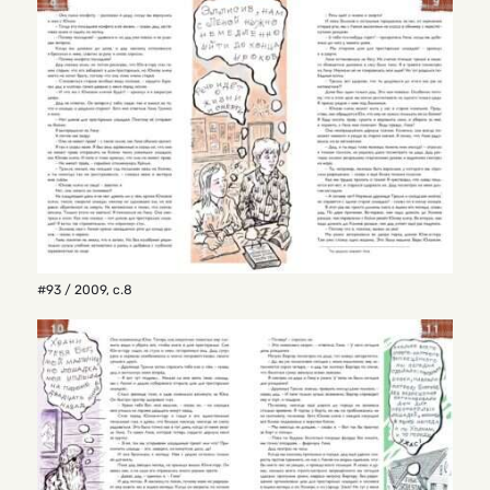
#93 / 2009
,
с.8