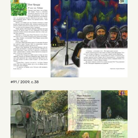
#91 / 2009
,
с.38