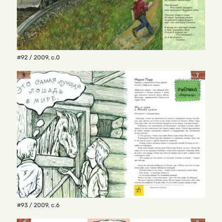
#92 / 2009
,
с.0
#93 / 2009
,
с.6