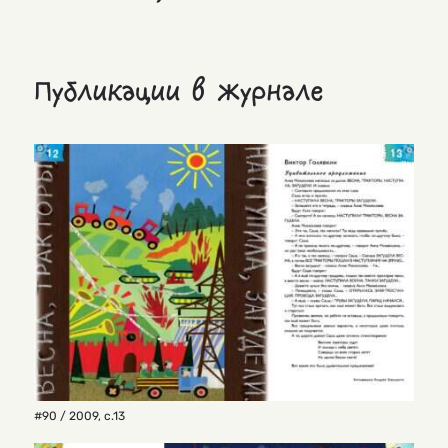
Публикации в журнале
#90 / 2009
,
с.13