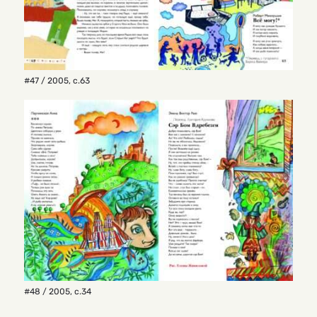
#47 / 2005
,
с.63
#48 / 2005
,
с.34