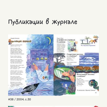
Публикации в журнале
#38 / 2004
,
с.30