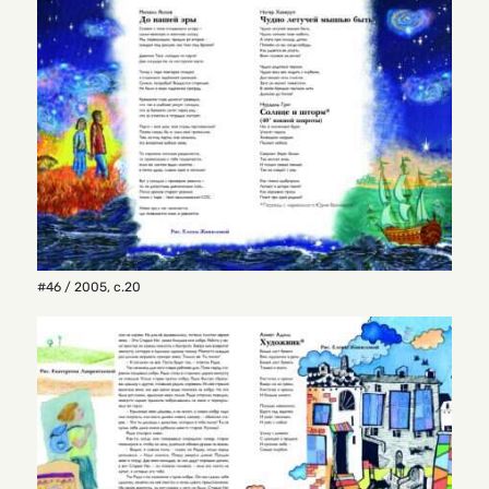
#46 / 2005
,
с.20