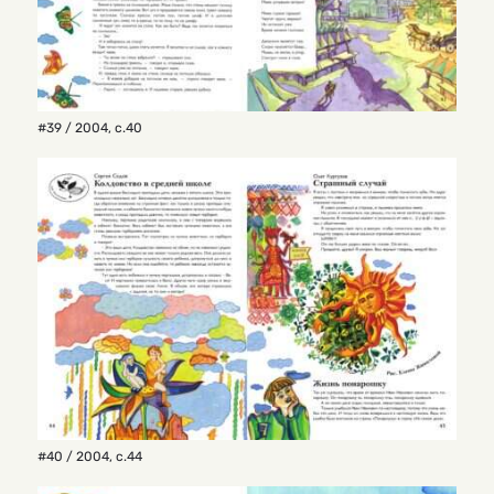
#39 / 2004
,
с.40
#40 / 2004
,
с.44