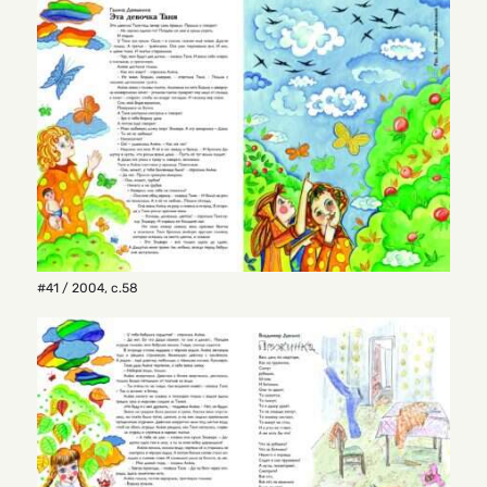
#41 / 2004
,
с.58