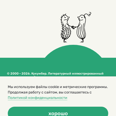
© 2000 – 2026. Кукумбер. Литературный иллюстрированный
журнал для детей
Копирование материалов возможно только с разрешения редакторов
сайта
Мы используем файлы cookie и метрические программы.
Продолжая работу с сайтом, вы соглашаетесь с
Политика конфиденциальности
Политикой конфиденциальности
хорошо