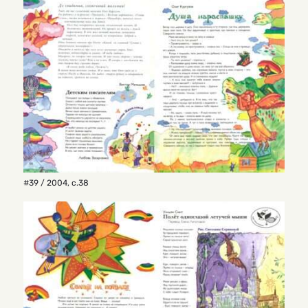
#39 / 2004
,
с.38