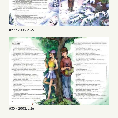
#29 / 2003
,
с.36
#30 / 2003
,
с.26