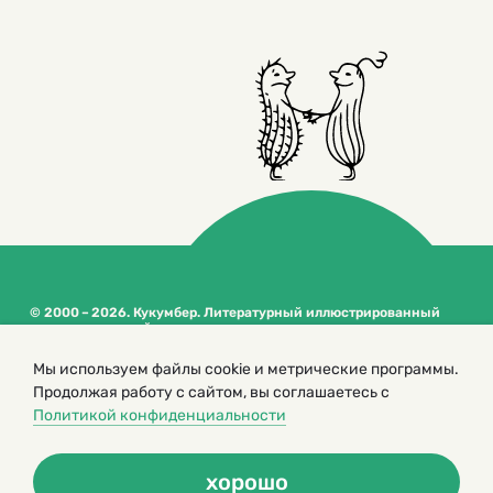
© 2000 – 2026. Кукумбер. Литературный иллюстрированный
журнал для детей
Копирование материалов возможно только с разрешения редакторов
сайта
Мы используем файлы cookie и метрические программы.
Продолжая работу с сайтом, вы соглашаетесь с
Политика конфиденциальности
Политикой конфиденциальности
хорошо