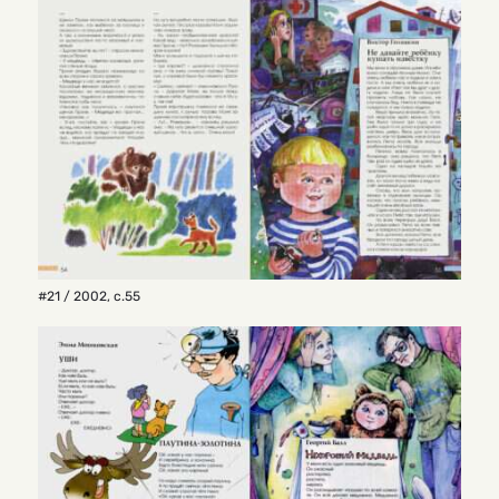
#21 / 2002
,
с.55