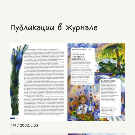
Публикации в журнале
#14 / 2002
,
с.53