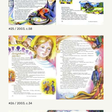
#25 / 2003
,
с.58
#26 / 2003
,
с.34