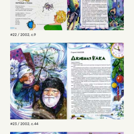
#22 / 2002
,
с.9
#23 / 2002
,
с.44