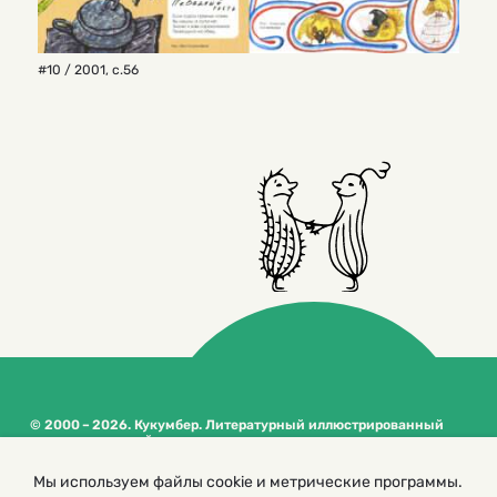
#10 / 2001
,
с.56
© 2000 – 2026. Кукумбер. Литературный иллюстрированный
журнал для детей
Копирование материалов возможно только с разрешения редакторов
сайта
Мы используем файлы cookie и метрические программы.