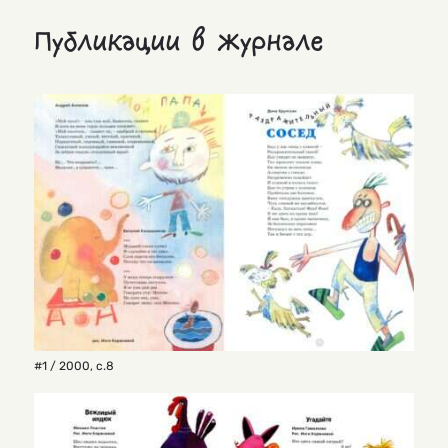
Публикации в журнале
#1 / 2000
,
с.8