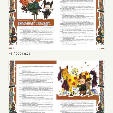
#8 / 2001
,
с.26