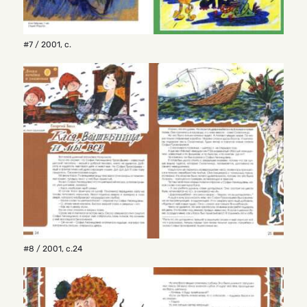
#7 / 2001
,
с.
#8 / 2001
,
с.24