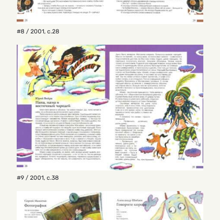
#8 / 2001
,
с.28
#9 / 2001
,
с.38