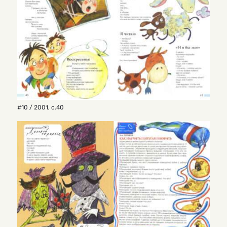
#10 / 2001
,
с.40