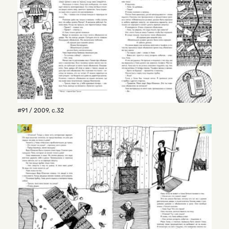
#91 / 2009
,
с.32