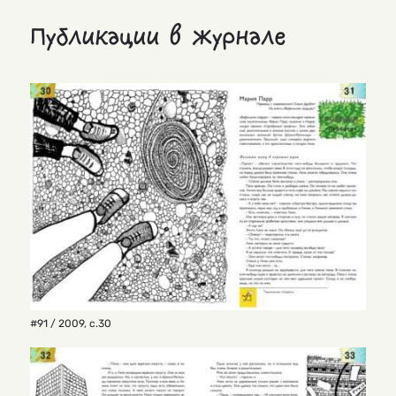
Публикации в журнале
#91 / 2009
,
с.30