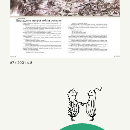
#7 / 2001
,
с.8