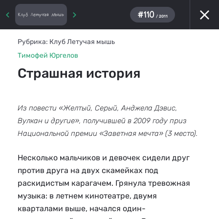
#110
Клуб Летучая мышь
/ 2011
Рубрика:
Клуб Летучая мышь
Тимофей Юргелов
Страшная история
Из повести «Желтый, Серый, Анджела Дэвис,
Вулкан и другие», получившей в 2009 году приз
Национальной премии «Заветная мечта» (3 место).
Несколько мальчиков и девочек сидели друг
против друга на двух скамейках под
раскидистым карагачем. Грянула тревожная
музыка: в летнем кинотеатре, двумя
кварталами выше, начался один-