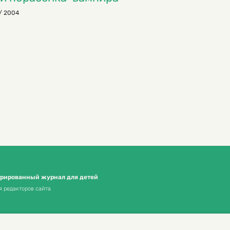
/ 2004
трированный журнал для детей
я редакторов сайта