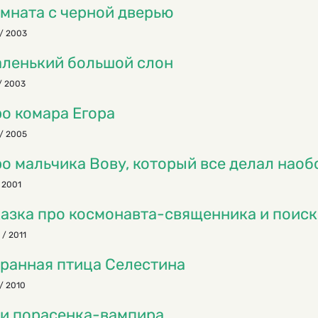
мната с черной дверью
/ 2003
ленький большой слон
/ 2003
о комара Егора
/ 2005
о мальчика Вову, который все делал наоб
 2001
азка про космонавта-священника и поиск
 / 2011
ранная птица Селестина
/ 2010
и порасенка-вампира