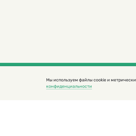
Мы используем файлы cookie и метрически
© 2000 – 2026. Кукумбер. Литературный иллюс
конфиденциальности
Копирование материалов возможно только с разрешени
Политика конфиденциальности