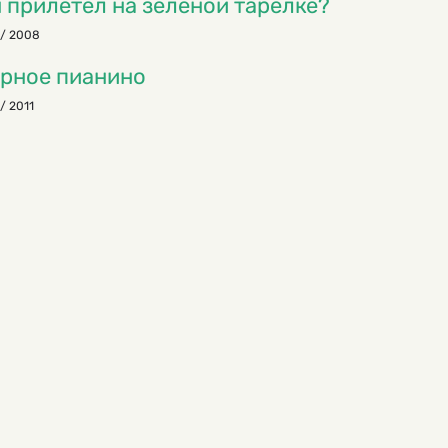
 прилетел на зеленой тарелке?
 / 2008
рное пианино
 / 2011