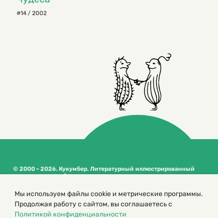
#14 / 2002
© 2000 – 2026. Кукумбер. Литературный иллюстрированный
журнал для детей
Копирование материалов возможно только с разрешения редакторов
Мы используем файлы cookie и метрические программы.
сайта
Продолжая работу с сайтом, вы соглашаетесь с
Политика конфиденциальности
Политикой конфиденциальности