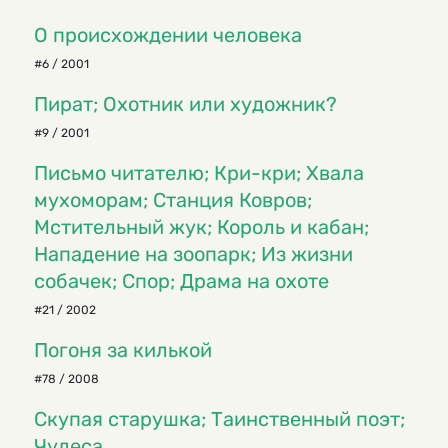
О происхождении человека
#6 / 2001
Пират; Охотник или художник?
#9 / 2001
Письмо читателю; Кри-кри; Хвала
мухоморам; Станция Ковров;
Мстительный жук; Король и кабан;
Нападение на зоопарк; Из жизни
собачек; Спор; Драма на охоте
#21 / 2002
Погоня за килькой
#78 / 2008
Скупая старушка; Таинственный поэт;
Чудеса