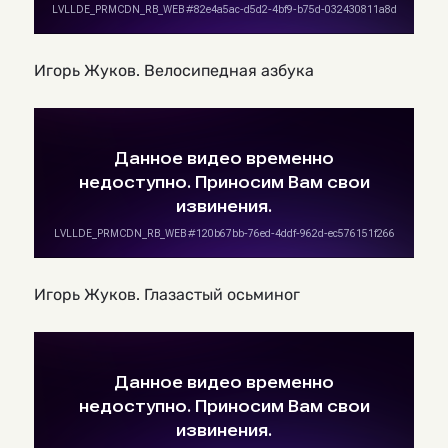
Игорь Жуков. Велосипедная азбука
Игорь Жуков. Глазастый осьминог