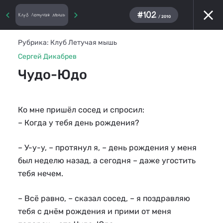
#102
Клуб Летучая мышь
/ 2010
Рубрика:
Клуб Летучая мышь
Сергей Дикабрев
Чудо-Юдо
Ко мне пришёл сосед и спросил:
– Когда у тебя день рождения?
– У-у-у, – протянул я, – день рождения у меня
был неделю назад, а сегодня – даже угостить
тебя нечем.
– Всё равно, – сказал сосед, – я поздравляю
тебя с днём рождения и прими от меня