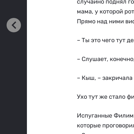
случайно поднял го
мама, у которой ро
Прямо над ними вис
– Ты это чего тут 
– Слушает, конечно
– Кыш, – закричала
Ухо тут же стало ф
Испуганные Филимон
которые проговори