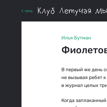
Клуб Летучая м
пред.
Илья Бутман
Фиолетов
В первый же день 
не вызывая ребят к
в журнал целых три
Когда заплаканный 