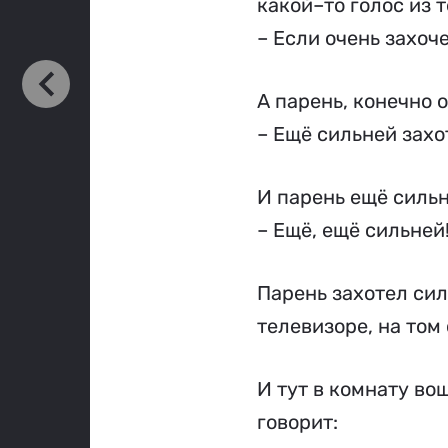
какой–то голос из 
– Если очень захоч
А парень, конечно о
– Ещё сильней захо
И парень ещё сильн
– Ещё, ещё сильней
Парень захотел сил
телевизоре, на том
И тут в комнату вош
говорит: