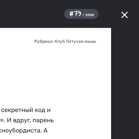
#79
/ 2008
Рубрика:
Клуб Летучая мышь
 секретный код и
. И вдруг, парень
сноубордиста. А