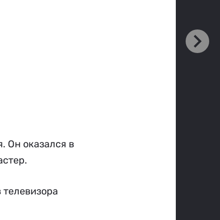
. Он оказался в
астер.
з телевизора