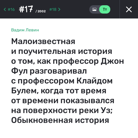
#17
#16
#18
/ 2002
Вадим Левин
Малоизвестная
и поучительная история
о том, как профессор Джон
Фул разговаривал
с профессором Клайдом
Булем, когда тот время
от времени показывался
на поверхности реки Уз;
Обыкновенная история