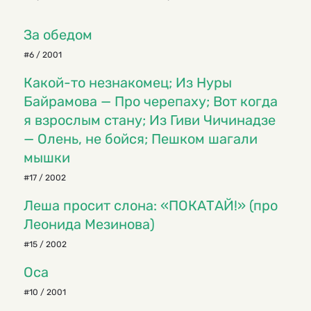
За обедом
#6 / 2001
Какой-то незнакомец; Из Нуры
Байрамова — Про черепаху; Вот когда
я взрослым стану; Из Гиви Чичинадзе
— Олень, не бойся; Пешком шагали
мышки
#17 / 2002
Леша просит слона: «ПОКАТАЙ!» (про
Леонида Мезинова)
#15 / 2002
Оса
#10 / 2001