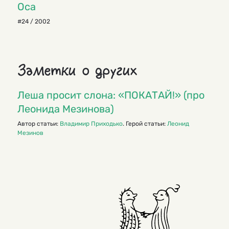
Оса
#24 / 2002
Заметки о других
Леша просит слона: «ПОКАТАЙ!» (про
Леонида Мезинова)
Автор статьи:
Владимир Приходько
. Герой статьи:
Леонид
Мезинов