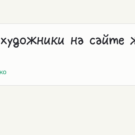
 художники на сайте 
ко