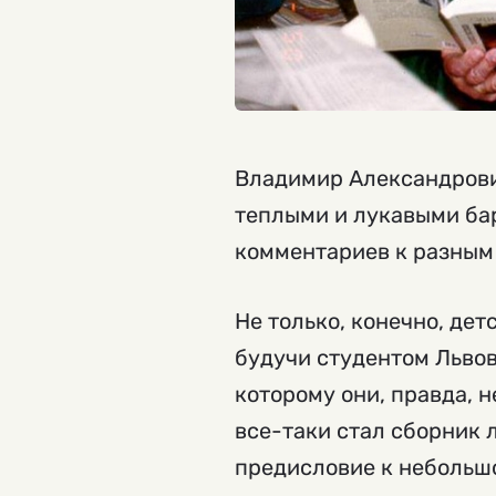
Владимир Александрович
теплыми и лукавыми ба
комментариев к разным 
Не только, конечно, дет
будучи студентом Львов
которому они, правда, н
все-таки стал сборник 
предисловие к небольш