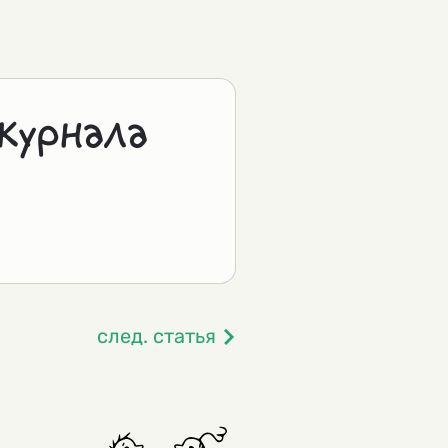
журнала
след. статья