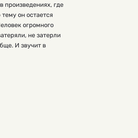
в произведениях, где
 тему он остается
Человек огромного
затеряли, не затерли
бще. И звучит в