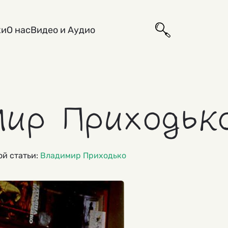
ки
О нас
Видео и Аудио
ир Приходьк
рой статьи:
Владимир Приходько