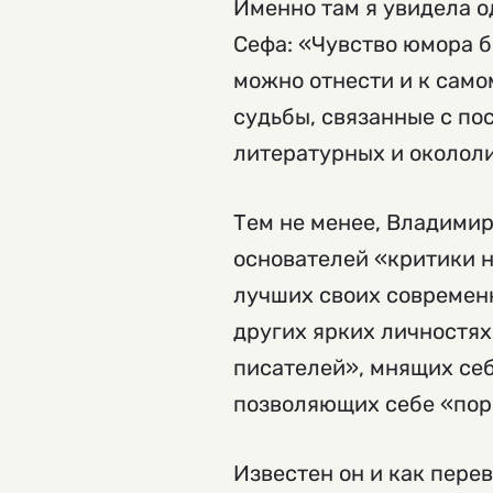
Именно там я увидела о
Сефа: «Чувство юмора б
можно отнести и к сам
судьбы, связанные с п
литературных и околол
Тем не менее, Владимир
основателей «критики н
лучших своих современн
других ярких личностях
писателей», мнящих себ
позволяющих себе «пори
Известен он и как перев