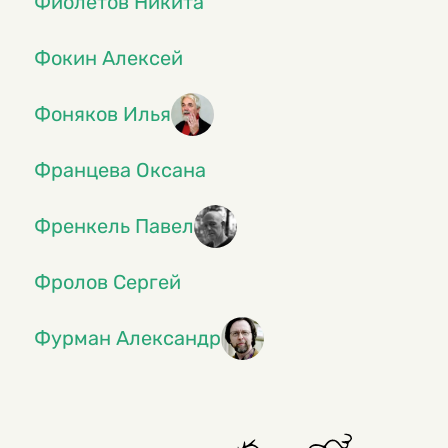
Фиолетов Никита
Фокин Алексей
Фоняков Илья
Францева Оксана
Френкель Павел
Фролов Сергей
Фурман Александр