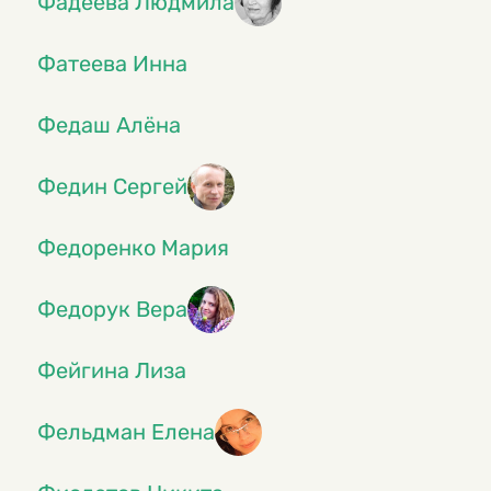
Фадеева Людмила
Фатеева Инна
Федаш Алёна
Федин Сергей
Федоренко Мария
Федорук Вера
Фейгина Лиза
Фельдман Елена