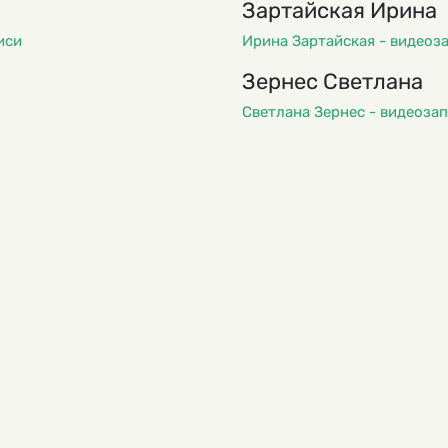
Зартайская Ирина
иси
Ирина Зартайская - видеоз
Зернес Светлана
Светлана Зернес - видеоза