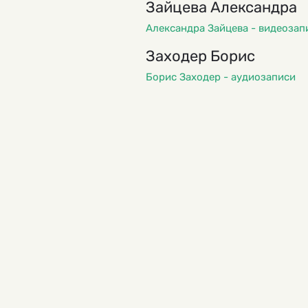
Зайцева Александра
Александра Зайцева - видеозап
Заходер Борис
Борис Заходер - аудиозаписи