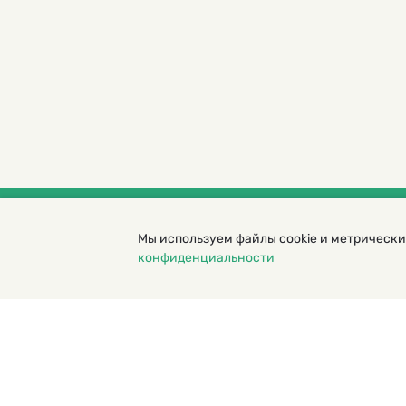
Мы используем файлы cookie и метрически
© 2000 – 2026. Кукумбер. Литературный иллюс
конфиденциальности
Копирование материалов возможно только с разрешени
Политика конфиденциальности