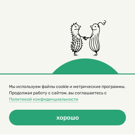
Мы используем файлы cookie и метрические программы.
© 2000 – 2026. Кукумбер. Литературный иллюстрированный
Продолжая работу с сайтом, вы соглашаетесь с
журнал для детей
Политикой конфиденциальности
Копирование материалов возможно только с разрешения редакторов
сайта
Политика конфиденциальности
хорошо