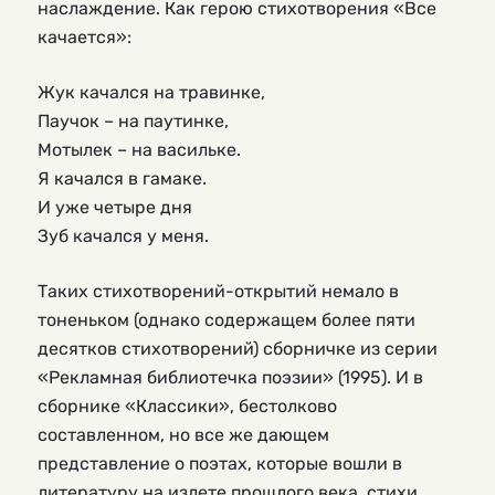
наслаждение. Как герою стихотворения «Все
качается»:
Жук качался на травинке,
Паучок – на паутинке,
Мотылек – на васильке.
Я качался в гамаке.
И уже четыре дня
Зуб качался у меня.
Таких стихотворений-открытий немало в
тоненьком (однако содержащем более пяти
десятков стихотворений) сборничке из серии
«Рекламная библиотечка поэзии» (1995). И в
сборнике «Классики», бестолково
составленном, но все же дающем
представление о поэтах, которые вошли в
литературу на излете прошлого века, стихи