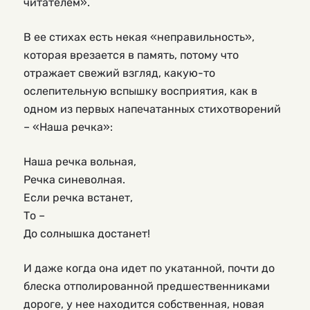
читателем».
В ее стихах есть некая «неправильность»,
которая врезается в память, потому что
отражает свежий взгляд, какую-то
ослепительную вспышку восприятия, как в
одном из первых напечатанных стихотворений
– «Наша речка»:
Наша речка вольная,
Речка синеволная.
Если речка встанет,
То –
До солнышка достанет!
И даже когда она идет по укатанной, почти до
блеска отполированной предшественниками
дороге, у нее находится собственная, новая