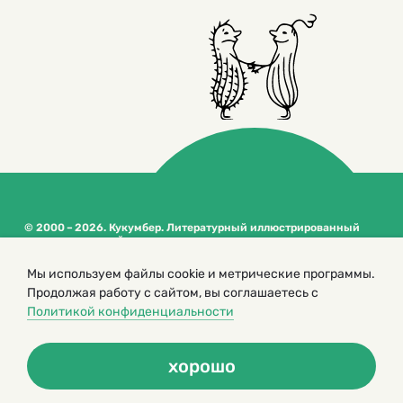
© 2000 – 2026. Кукумбер. Литературный иллюстрированный
журнал для детей
Копирование материалов возможно только с разрешения редакторов
Мы используем файлы cookie и метрические программы.
сайта
Продолжая работу с сайтом, вы соглашаетесь с
Политика конфиденциальности
Политикой конфиденциальности
хорошо