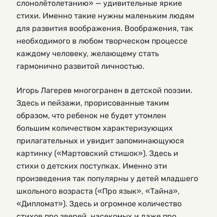
слонолётолетанию» — удивительные яркие
стихи. Именно такие нужны маленьким людям
для развития воображения. Воображения, так
необходимого в любом творческом процессе
каждому человеку, желающему стать
гармонично развитой личностью.
Игорь Лагерев многогранен в детской поэзии.
Здесь и пейзажи, прорисованные таким
образом, что ребенок не будет утомлен
большим количеством характеризующих
прилагательных и увидит запоминающуюся
картинку («Мартовский стишок»). Здесь и
стихи о детских поступках. Именно эти
произведения так популярны у детей младшего
школьного возраста («Про язык», «Тайна»,
«Дипломат»). Здесь и огромное количество
стихов про зверей, насекомых и даже про