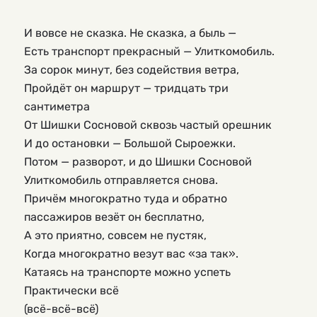
И вовсе не сказка. Не сказка, а быль —
Есть транспорт прекрасный — Улиткомобиль.
За сорок минут, без содействия ветра,
Пройдёт он маршрут — тридцать три
сантиметра
От Шишки Сосновой сквозь частый орешник
И до остановки — Большой Сыроежки.
Потом — разворот, и до Шишки Сосновой
Улиткомобиль отправляется снова.
Причём многократно туда и обратно
пассажиров везёт он бесплатно,
А это приятно, совсем не пустяк,
Когда многократно везут вас «за так».
Катаясь на транспорте можно успеть
Практически всё
(всё-всё-всё)