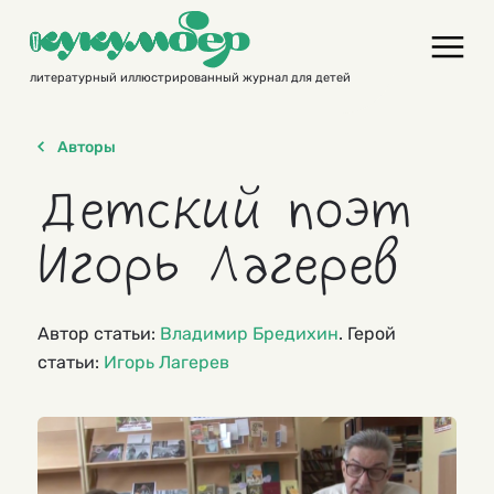
Skip
to
content
литературный иллюстрированный журнал для детей
Авторы
Детский поэт
Игорь Лагерев
Автор статьи:
Владимир Бредихин
. Герой
статьи:
Игорь Лагерев