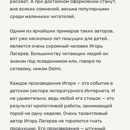
расхват. А при достойном оформлении станут,
вне всяких сомнений, весьма популярными
среди маленьких читателей.
Одним из ярчайших примеров таких авторов,
вот уже несколько лет пишущих для детей,
является очень скромный человек Игорь
Лагерев. Большинству читающих людей он
знаком под псевдонимом или, говоря по
сетевому, ником Delmi.
Каждое произведение Игоря — это событие в
детском секторе литературного Интернета. И
не удивительно, ведь любой его стишок — это
результат кропотливой работы, занимающей
порой не одну неделю. Очень талантливый
автор Игорь Лагерев не торопится гнать
продукцию. Его произведения — штучный