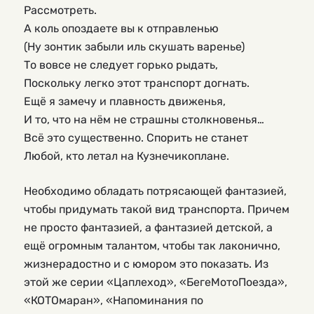
Рассмотреть.
А коль опоздаете вы к отправленью
(Ну зонтик забыли иль скушать варенье)
То вовсе не следует горько рыдать,
Поскольку легко этот транспорт догнать.
Ещё я замечу и плавность движенья,
И то, что на нём не страшны столкновенья…
Всё это существенно. Спорить не станет
Любой, кто летал на Кузнечикоплане.
Необходимо обладать потрясающей фантазией,
чтобы придумать такой вид транспорта. Причем
не просто фантазией, а фантазией детской, а
ещё огромным талантом, чтобы так лаконично,
жизнерадостно и с юмором это показать. Из
этой же серии «Цаплеход», «БегеМотоПоезда»,
«КОТОмаран», «Напоминания по