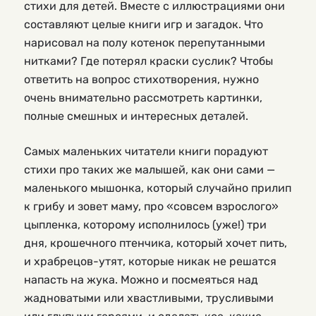
стихи для детей. Вместе с иллюстрациями они
составляют целые книги игр и загадок. Что
нарисовал на полу котенок перепутанными
нитками? Где потерял краски суслик? Чтобы
ответить на вопрос стихотворения, нужно
очень внимательно рассмотреть картинки,
полные смешных и интересных деталей.
Самых маленьких читатели книги порадуют
стихи про таких же малышей, как они сами —
маленького мышонка, который случайно прилип
к грибу и зовет маму, про «совсем взрослого»
цыпленка, которому исполнилось (уже!) три
дня, крошечного птенчика, который хочет пить,
и храбрецов-утят, которые никак не решатся
напасть на жука. Можно и посмеяться над
жадноватыми или хвастливыми, трусливыми