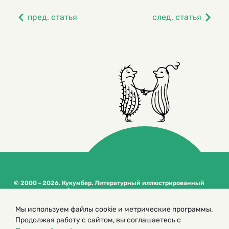
пред. статья
след. статья
© 2000 – 2026. Кукумбер. Литературный иллюстрированный
журнал для детей
Копирование материалов возможно только с разрешения редакторов
сайта
Мы используем файлы cookie и метрические программы.
Продолжая работу с сайтом, вы соглашаетесь с
Политика конфиденциальности