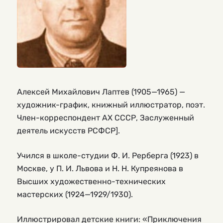
Алексей Михайлович Лаптев (1905—1965) —
художник-график, книжный иллюстратор, поэт.
Член-корреспондент АХ СССР, Заслуженный
деятель искусств РСФСР].
Учился в школе-студии Ф. И. Рерберга (1923) в
Москве, у П. И. Львова и Н. Н. Купреянова в
Высших художественно-технических
мастерских (1924—1929/1930).
Иллюстрировал детские книги: «Приключения