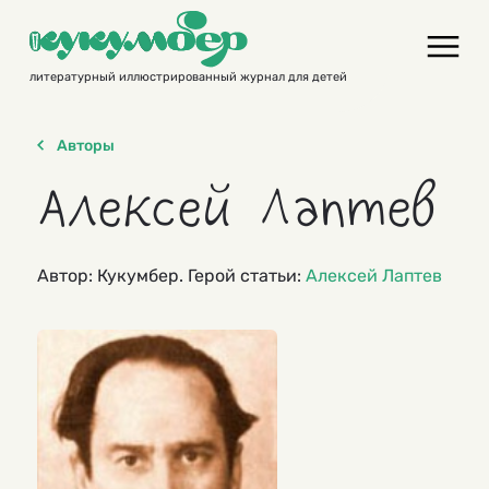
Skip
to
content
литературный иллюстрированный журнал для детей
Авторы
Алексей Лаптев
Автор: Кукумбер. Герой статьи:
Алексей Лаптев