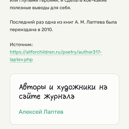
или глупыми героями, и сделать кое-какие
полезные выводы для себя.
Последний раз одна из книг А. М. Лаптева была
переиздана в 2010.
Источник:
https://allforchildren.ru/poetry/author317-
laptev.php
Авторы и художники на
сайте журнала
Алексей Лаптев