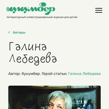
Skip
to
content
литературный иллюстрированный журнал для детей
Авторы
Галина
Лебедева
Автор: Кукумбер. Герой статьи:
Галина Лебедева