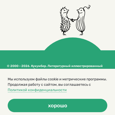
© 2000 – 2026. Кукумбер. Литературный иллюстрированный
журнал для детей
Копирование материалов возможно только с разрешения редакторов
сайта
Мы используем файлы cookie и метрические программы.
Продолжая работу с сайтом, вы соглашаетесь с
Политика конфиденциальности
Политикой конфиденциальности
хорошо