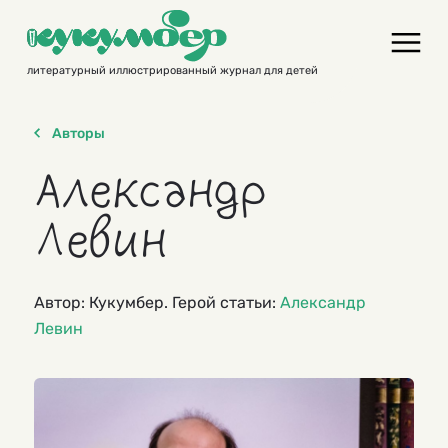
Skip
to
content
литературный иллюстрированный журнал для детей
Авторы
Александр
Левин
Автор: Кукумбер. Герой статьи:
Александр
Левин