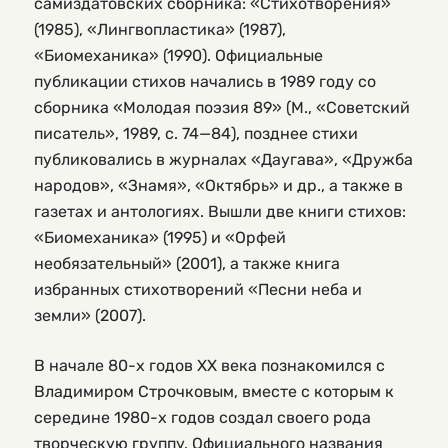
самиздатовских сборника: «Стихотворения»
(1985), «Лингвопластика» (1987),
«Биомеханика» (1990). Официальные
публикации стихов начались в 1989 году со
сборника «Молодая поэзия 89» (М., «Советский
писатель», 1989, с. 74—84), позднее стихи
публиковались в журналах «Даугава», «Дружба
народов», «Знамя», «Октябрь» и др., а также в
газетах и антологиях. Вышли две книги стихов:
«Биомеханика» (1995) и «Орфей
необязательный» (2001), а также книга
избранных стихотворений «Песни неба и
земли» (2007).
В начале 80-х годов XX века познакомился с
Владимиром Строчковым, вместе с которым к
середине 1980-х годов создал своего рода
творческую группу. Официального названия