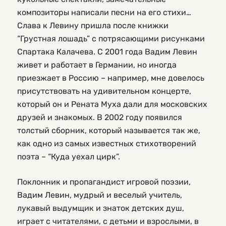
композиторы написали песни на его стихи…
Слава к Левину пришла после книжки
“Грустная лошадь” с потрясающими рисунками
Спартака Калачева. С 2001 года Вадим Левин
живет и работает в Германии, но иногда
приезжает в Россию – например, мне довелось
присутствовать на удивительном концерте,
который он и Рената Муха дали для московских
друзей и знакомых. В 2002 году появился
толстый сборник, который называется так же,
как одно из самых известных стихотворений
поэта – “Куда уехал цирк”.
Поклонник и пропагандист игровой поэзии,
Вадим Левин, мудрый и веселый учитель,
лукавый выдумщик и знаток детских душ,
играет с читателями, с детьми и взрослыми, в