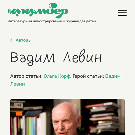
Skip
to
content
литературный иллюстрированный журнал для детей
Авторы
Вадим Левин
Автор статьи:
Ольга Корф
. Герой статьи:
Вадим
Левин