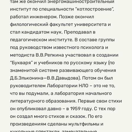
там же окончил энергомашиностроительный
институт по специальности “котлостроение”,
работал инженером. Позже окончил
филологический факультет университета и
стал кандидатом наук. Преподавал в
педагогическом институте. В составе группы
под руководством известного психолога и
методиста В.В.Репкина участвовал в создании
“Букваря” и учебников по русскому языку (по
знаменитой системе развивающего обучения
Д.Б.Эльконина—В.В.Давыдова). Потом он был
руководителем Лаборатории НЛО – это не то,
что вы подумали, а лаборатория начального
литературного образования. Первые свои стихи
он опубликовал давно – в 1959 году. С тех пор
он создал много стихов и сказок. По его
произведениям сделаны мультфильмы и
кукольные спектакли, замечательные