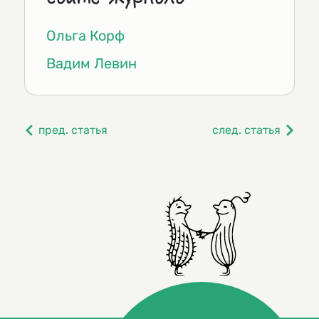
Ольга Корф
Вадим Левин
пред. статья
след. статья