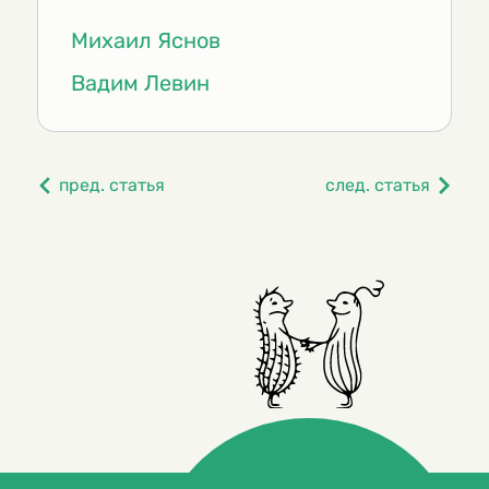
Михаил Яснов
Вадим Левин
пред. статья
след. статья