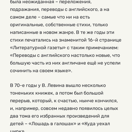
была неожиданная – переложения,
подражания, переводы с английского, а на
самом деле – самые что ни на есть
оригинальные, собственные стихи, только
написанные в новом жанре. В те же годы эти
стихи печатались на знаменитой 16-й странице
«Литературной газеты» с таким примечанием:
«Переводы с английского настолько новые, что
большую часть из них англичане ещё не успели
сочинить на своем языке».
В 70-е годы у В. Левина вышло несколько
тоненьких книжек, а потом был большой
перерыв, который, к счастью, нынче кончился,
и, например, совсем недавно появилось целых
два тома его избранных произведений для
детей – «Лошадь в галошах» и «Куда уехал
цирк».