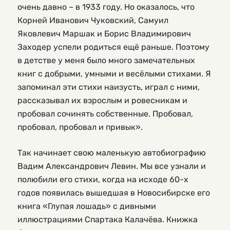
очень давно – в 1933 году. Но оказалось, что
Корней Иванович Чуковский, Самуил
Яковлевич Маршак и Борис Владимирович
Заходер успели родиться ещё раньше. Поэтому
в детстве у меня было много замечательных
книг с добрыми, умными и весёлыми стихами. Я
запоминал эти стихи наизусть, играл с ними,
рассказывал их взрослым и ровесникам и
пробовал сочинять собственные. Пробовал,
пробовал, пробовал и привык».
Так начинает свою маленькую автобиографию
Вадим Александрович Левин. Мы все узнали и
полюбили его стихи, когда на исходе 60-х
годов появилась вышедшая в Новосибирске его
книга «Глупая лошадь» с дивными
иллюстрациями Спартака Калачёва. Книжка