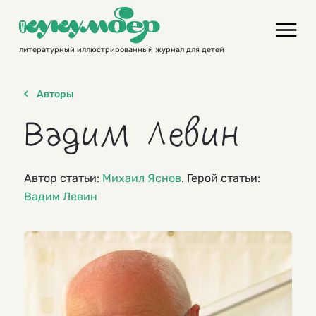
Skip
to
content
литературный иллюстрированный журнал для детей
Авторы
Вадим Левин
Автор статьи:
Михаил Яснов
. Герой статьи:
Вадим Левин