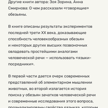
Другие книги автора: Зоя Зорина, Анна
Смирнoва: О чем рассказали «говорящие»
обезьяны.
В книге описаны результаты экспериментов
последней трети XX века, доказывающие
способность человекообразных обезьян
и некоторых других высших позвоночных
овладевать простейшими аналогами
человеческой речи — использовать «языки-
посредники».
В первой части дается очерк современных
представлений об элементарном мышлении
животных, во второй излагается история
поиска у обезьян зачатков человеческой речи
и современные исследования этого вопроса,
проанализированы свойства «языка», которым