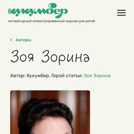
Skip
to
content
литературный иллюстрированный журнал для детей
Авторы
Зоя Зорина
Автор: Кукумбер. Герой статьи:
Зоя Зорина