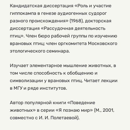
Кандидатская диссертация «Роль и участие
гиппокампа в генезе аудиогенных судорог
разного происхождения» (1968), докторская
диссертация «Рассудочная деятельность
птиц». Член бюро рабочей группы по изучению
врановых птиц; член оргкомитета Московского
этологического семинара.
Изучает элементарное мышление животных, в
том числе способность к обобщению и
символизации у врановых птиц. Читает лекции
в МГУ и ряде институтов.
Автор популярной книги «Поведение
животных» в серии «Я познаю мир» (М., 2001,
совместно с И. И. Полетаевой).