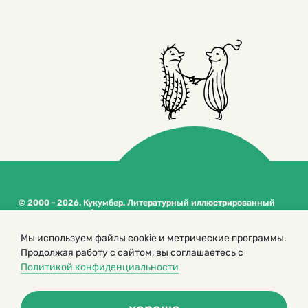
© 2000 – 2026. Кукумбер. Литературный иллюстрированный
журнал для детей
Копирование материалов возможно только с разрешения редакторов
сайта
Мы используем файлы cookie и метрические программы.
Продолжая работу с сайтом, вы соглашаетесь с
Политика конфиденциальности
Политикой конфиденциальности