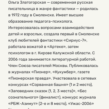
Ольга Златогорская — современная русская
писательница в жанре фантастики — родилась
в 1972 году в Смоленске. Имеет высшее
образование педагога-психолога.
Интересовалась вопросами взаимодействия
детей и взрослых, создала первый в Смоленске
клуб любителей фантастики «Сириус-7»,
работала вожатой в «Артеке», затем
психологом в г. Кирове Калужской области. С
2006 года занимается литературной работой.
Член Союза писателей Москвы. Публиковалась
в журналах «Пионер», «Кукумбер», газете
«Пионерская правда». Участвовала в сетевых
конкурсах «Сорванная башня» (1 и 2 место),
«Заповедник сказок (1, 2, 3 места)», «Бес
сознательного» (финалист), конкурс журнала
«РБЖ-Азимут» (2-е и 8 место), «Ужас-2006»