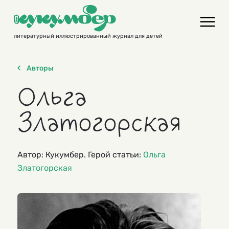
Skip
to
content
литературный иллюстрированный журнал для детей
Авторы
Ольга
Златогорская
Автор: Кукумбер. Герой статьи:
Ольга
Златогорская