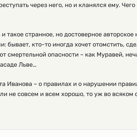
еступать через него, но и кланялся ему. Чег
 и такое странное, но достоверное авторское
 бывает, кто-то иногда хочет отомстить, сдел
от смертельной опасности – как Муравей, н
засаде Льве…
та Иванова – о правилах и о нарушении прави
сли не совсем и всем хорошо, то уж во всяком 