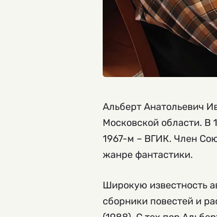
Альберт Анатольевич Ив
Московской области. В 
1967-м – ВГИК. Член Сою
жанре фантастики.
Широкую известность а
сборники повестей и ра