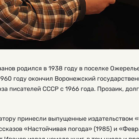
анов родился в 1938 году в поселке Ожерель
1960 году окончил Воронежский государствен
за писателей СССР с 1966 года. Прозаик, дол
втору принесли выпущенные издательством 
ссказов «Настойчивая погода» (1985) и «Фев