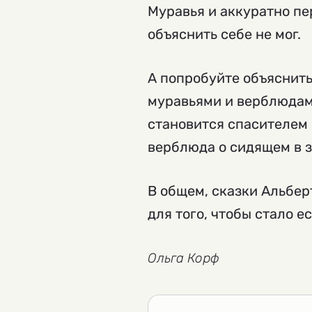
Муравья и аккуратно пер
объяснить себе не мог.
А попробуйте объяснить
муравьями и верблюдами:
становится спасителем 
верблюда о сидящем в 
В общем, сказки Альбер
для того, чтобы стало е
Ольга Корф