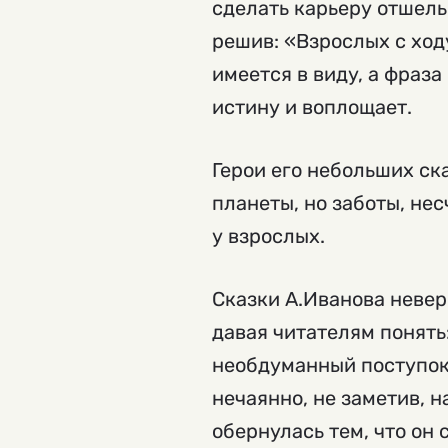
сделать карьеру отшель
решив: «Взрослых с ходу
имеется в виду, а фраза
истину и воплощает.
Герои его небольших ск
планеты, но заботы, нес
у взрослых.
Сказки А.Иванова невер
давая читателям понять:
необдуманный поступок,
нечаянно, не заметив, 
обернулась тем, что он 