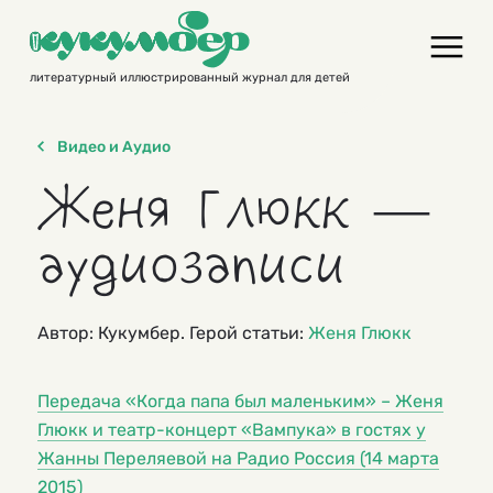
Skip
to
content
литературный иллюстрированный журнал для детей
Видео и Аудио
Женя Глюкк —
аудиозаписи
Автор: Кукумбер. Герой статьи:
Женя Глюкк
Передача «Когда папа был маленьким» – Женя
Глюкк и театр-концерт «Вампука» в гостях у
Жанны Переляевой на Радио Россия (14 марта
2015)