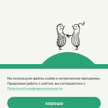
Мы используем файлы cookie и метрические программы.
© 2000 – 2026. Кукумбер. Литературный иллюстрированный
журнал для детей
Продолжая работу с сайтом, вы соглашаетесь с
Копирование материалов возможно только с разрешения редакторов
Политикой конфиденциальности
сайта
Политика конфиденциальности
хорошо