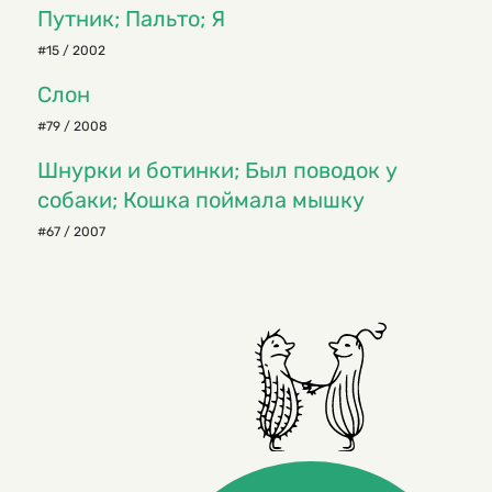
Путник; Пальто; Я
#15 / 2002
Слон
#79 / 2008
Шнурки и ботинки; Был поводок у
собаки; Кошка поймала мышку
#67 / 2007