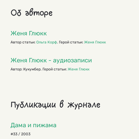
Об авторе
Женя Глюкк
Автор статьи:
Ольга Корф
. Герой статьи:
Женя Глюкк
Женя Глюкк - аудиозаписи
Автор: Кукумбер. Герой статьи:
Женя Глюкк
Публикации в журнале
Дама и пижама
#33 / 2003