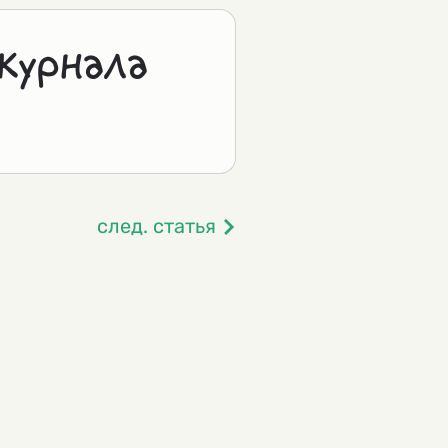
журнала
след. статья