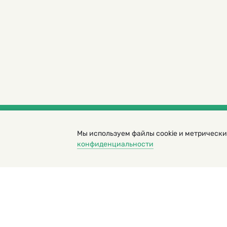
Мы используем файлы cookie и метрически
© 2000 – 2026. Кукумбер. Литературный иллюс
конфиденциальности
Копирование материалов возможно только с разрешени
Политика конфиденциальности