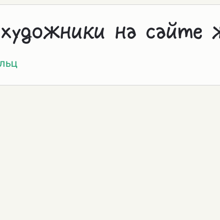
 художники на сайте 
ольц