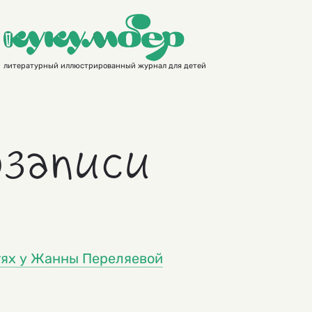
литературный иллюстрированный журнал для детей
записи
стях у Жанны Переляевой