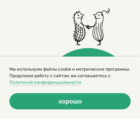
Мы используем файлы cookie и метрические программы.
Продолжая работу с сайтом, вы соглашаетесь с
Политикой конфиденциальности
© 2000 – 2026. Кукумбер. Литературный иллюстрированный
журнал для детей
Копирование материалов возможно только с разрешения редакторов
сайта
хорошо
Политика конфиденциальности