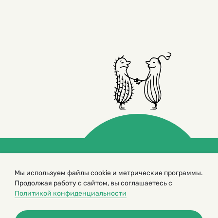
© 2000 – 2026. Кукумбер. Литературный иллюстрированный
Мы используем файлы cookie и метрические программы.
журнал для детей
Продолжая работу с сайтом, вы соглашаетесь с
Копирование материалов возможно только с разрешения редакторов
сайта
Политикой конфиденциальности
Политика конфиденциальности