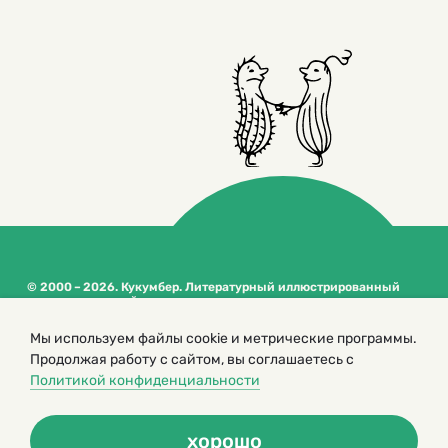
© 2000 – 2026. Кукумбер. Литературный иллюстрированный
журнал для детей
Копирование материалов возможно только с разрешения редакторов
Мы используем файлы cookie и метрические программы.
сайта
Продолжая работу с сайтом, вы соглашаетесь с
Политика конфиденциальности
Политикой конфиденциальности
хорошо