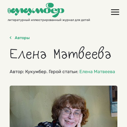
Skip
to
content
литературный иллюстрированный журнал для детей
Авторы
Елена Матвеева
Автор: Кукумбер. Герой статьи:
Елена Матвеева