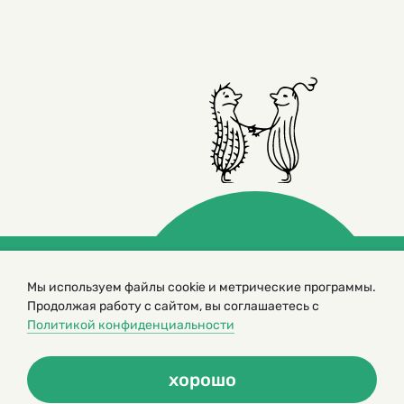
Мы используем файлы cookie и метрические программы.
© 2000 – 2026. Кукумбер. Литературный иллюстрированный
журнал для детей
Продолжая работу с сайтом, вы соглашаетесь с
Политикой конфиденциальности
Копирование материалов возможно только с разрешения редакторов
сайта
Политика конфиденциальности
хорошо