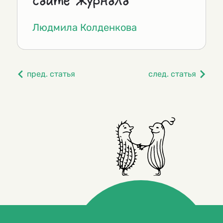
сайте журнала
Людмила Колденкова
пред. статья
след. статья