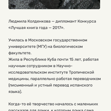
Людмила Колденкова — дипломант Конкурса
«Лучшая книга года — 2017».
Училась в Московском государственном
университете (МГУ) на биологическом
факультете.
Жила в Республике Куба почти 15 лет, работая
научным сотрудником в Научно-
исследовательском институте Тропической
медицины, параллельно работая переводчиком
(письменный и устный перевод испанского
языка).
Когда-то её творчество началось с маленьких
рассказов для дочки, к которым дочка сама