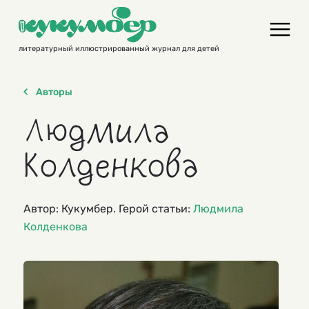
Skip
to
content
литературный иллюстрированный журнал для детей
Авторы
Людмила
Колденкова
Автор: Кукумбер. Герой статьи:
Людмила
Колденкова