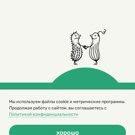
© 2000 – 2026. Кукумбер. Литературный иллюстрированный
Мы используем файлы cookie и метрические программы.
журнал для детей
Продолжая работу с сайтом, вы соглашаетесь с
Копирование материалов возможно только с разрешения редакторов
Политикой конфиденциальности
сайта
Политика конфиденциальности
хорошо