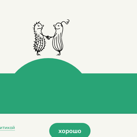
итикой
хорошо