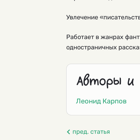
Увлечение «писательств
Работает в жанрах фант
одностраничных рассказ
Авторы и
Леонид Карпов
пред. статья