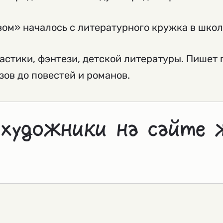
ом» началось с литературного кружка в школ
астики, фэнтези, детской литературы. Пишет 
ов до повестей и романов.
 художники на сайте 