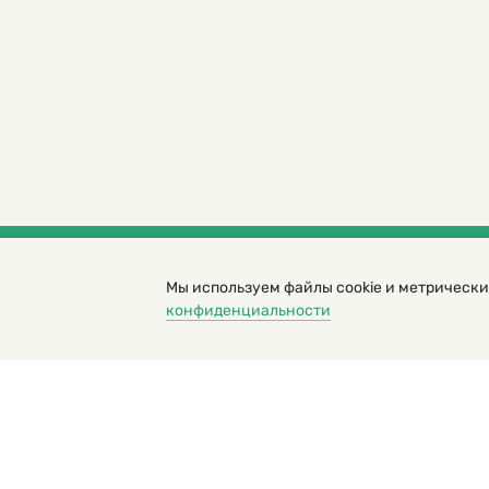
Мы используем файлы cookie и метрически
© 2000 – 2026. Кукумбер. Литературный иллюс
конфиденциальности
Копирование материалов возможно только с разрешени
Политика конфиденциальности