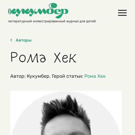
Skip
to
content
литературный иллюстрированный журнал для детей
Авторы
Рома Хек
Автор: Кукумбер. Герой статьи:
Рома Хек