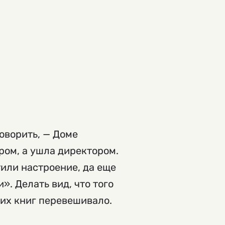
оворить, — Доме
ром, а ушла директором.
или настроение, да еще
. Делать вид, что того
ших книг перевешивало.