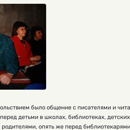
ольствием было общение с писателями и чита
перед детьми в школах, библиотеках, детских
 родителями, опять же перед библиотекарями 