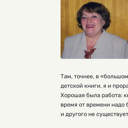
Там, точнее, в «большо
детской книги, я и про
Хорошая была работа: к
время от времени надо 
и другого не существуе