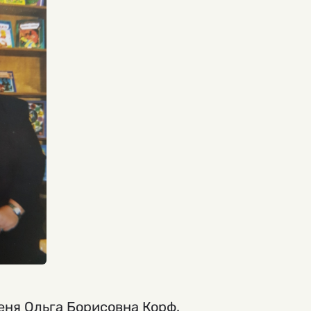
меня Ольга Борисовна Корф.