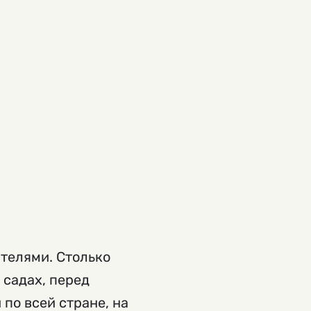
телями. Столько
 садах, перед
по всей стране, на