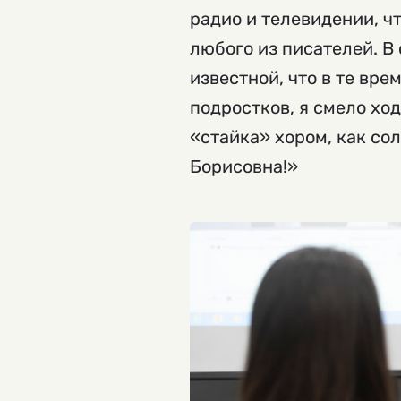
радио и телевидении, ч
любого из писателей. В 
известной, что в те вре
подростков, я смело хо
«стайка» хором, как со
Борисовна!»