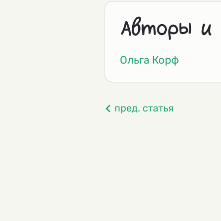
Авторы и
Ольга Корф
пред. статья