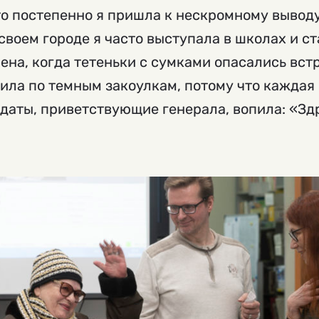
то постепенно я пришла к нескромному выводу
своем городе я часто выступала в школах и с
мена, когда тетеньки с сумками опасались вст
дила по темным закоулкам, потому что каждая
лдаты, приветствующие генерала, вопила: «Зд