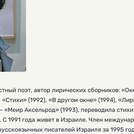
тный поэт, автор лирических сборников: «Окно
, «Стихи» (1992), «В другом окне» (1994), «Ли
– «Меир Аксельрод» (1993), переводила стихи
 С 1991 года живет в Израиле. Член междуна
усскоязычных писателей Израиля за 1995 год