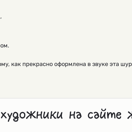
,
ом.
ому, как прекрасно оформлена в звуке эта ш
 художники на сайте 