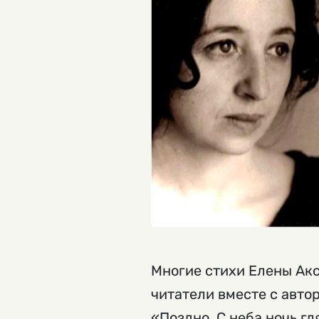
Многие стихи Елены Акс
читатели вместе с авто
«Поздно. С неба ночь гл