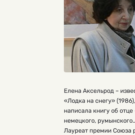
Елена Аксельрод – извес
«Лодка на снегу» (1986)
написала книгу об отце 
немецкого, румынского…
Лауреат премии Союза р