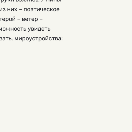
из них – поэтическое
герой – ветер –
зможность увидеть
зать, мироустройства: