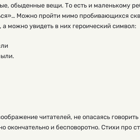
е, обыденные вещи. То есть и маленькому ре
ться»… Можно пройти мимо пробивающихся скв
, а можно увидеть в них героический символ:
сли
пыли.
оображение читателей, не опасаясь говорить с
о окончательно и бесповоротно. Стихи про ст