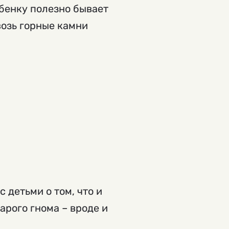
бенку полезно бывает
озь горные камни
 детьми о том, что и
арого гнома – вроде и