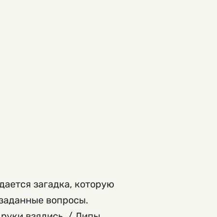
дается загадка, которую
 заданные вопросы.
 руки взялись, / Липы