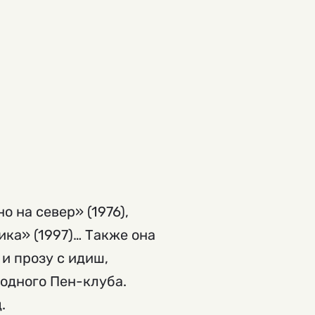
 на север» (1976),
рика» (1997)… Также она
 и прозу с идиш,
родного Пен-клуба.
.