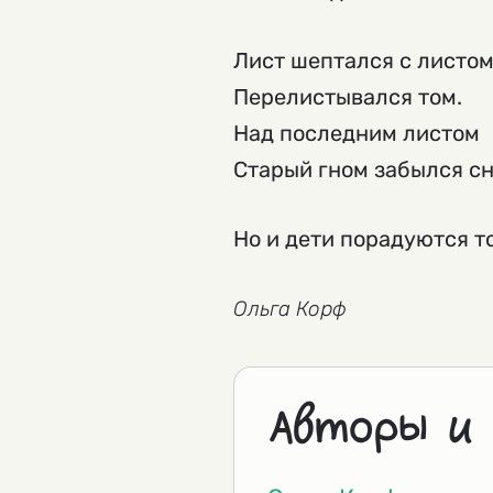
Лист шептался с листом
Перелистывался том.
Над последним листом
Старый гном забылся сн
Но и дети порадуются т
Ольга Корф
Авторы и