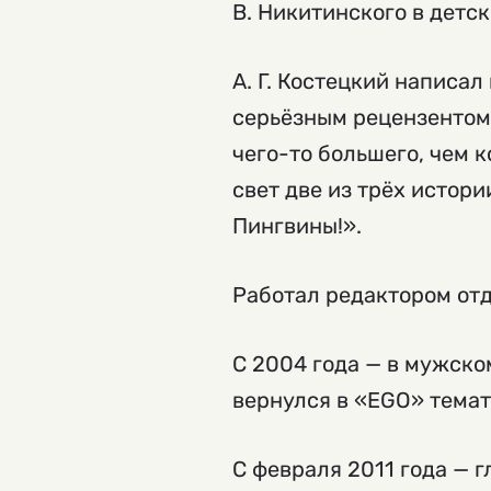
В. Никитинского в детс
А. Г. Костецкий написа
серьёзным рецензентом 
чего-то большего, чем 
свет две из трёх истор
Пингвины!».
Работал редактором от
С 2004 года — в мужско
вернулся в «EGO» тема
С февраля 2011 года — 