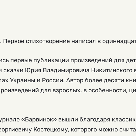
е. Первое стихотворение написал в одиннадцат
ись первые публикации произведений для дет
 и сказки Юрия Владимировича Никитинского 
х Украины и России. Автор более десяти кни
роизведений для взрослых, в особенности, ц
урнале «Барвинок» вышли благодаря классик
оргиевичу Костецкому, которого можно счит