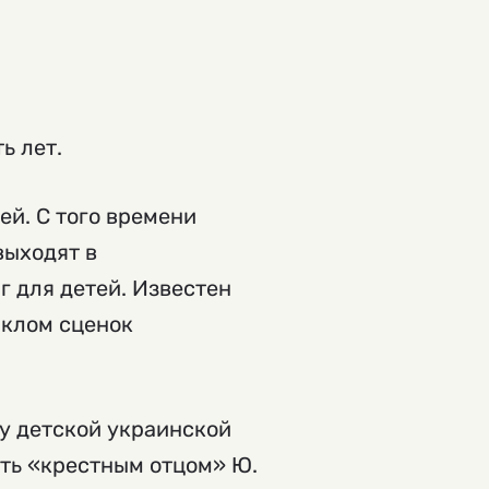
ь лет.
ей. С того времени
выходят в
г для детей. Известен
иклом сценок
у детской украинской
ать «крестным отцом» Ю.