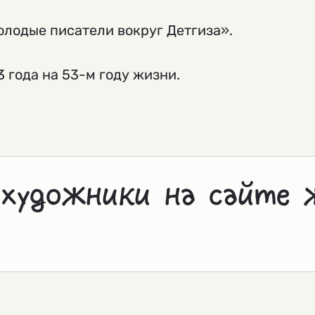
лодые писатели вокруг Детгиза».
 года на 53-м году жизни.
 художники на сайте 
й