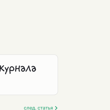
журнала
след. статья