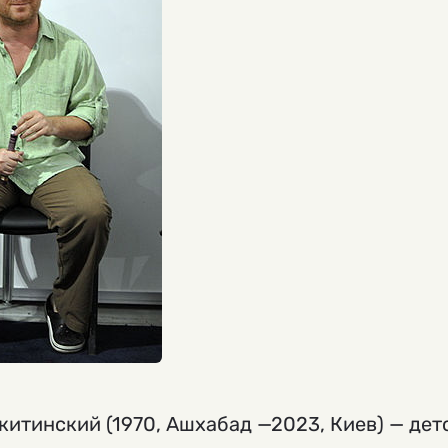
тинский (1970, Ашхабад —2023, Киев) — детс