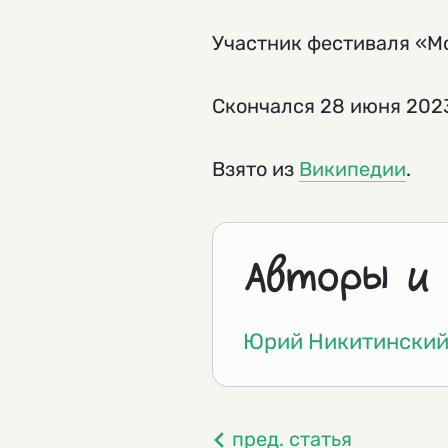
Участник фестиваля «Мо
Скончался 28 июня 2023
Взято из
Википедии
.
Авторы и
Юрий Никитински
пред. статья