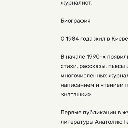
журналист.
Биография
С 1984 года жил в Киев
В начале 1990-х появил
стихи, рассказы, пьесы
многочисленных журнала
написанием и чтением п
«наташки».
Первые публикации в ж
литературы Анатолию Ге