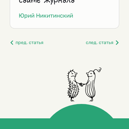
сайте журнала
Юрий Никитинский
пред. статья
след. статья